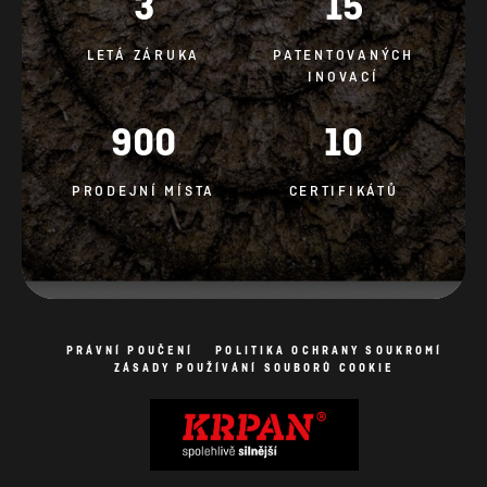
3
15
LETÁ ZÁRUKA
PATENTOVANÝCH
INOVACÍ
900
10
PRODEJNÍ MÍSTA
CERTIFIKÁTŮ
PRÁVNÍ POUČENÍ
POLITIKA OCHRANY SOUKROMÍ
ZÁSADY POUŽÍVÁNÍ SOUBORŮ COOKIE