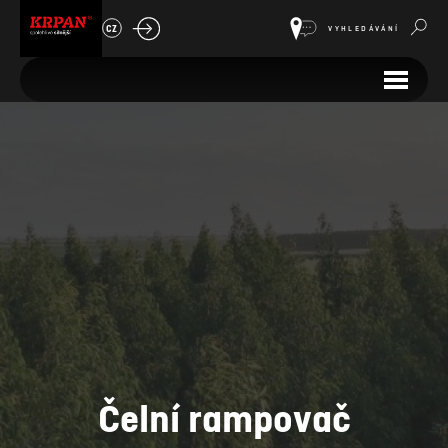
CZ
VYHLEDÁVÁNÍ
Čelní rampovač