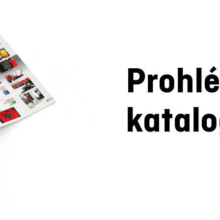
Prohlé
katal