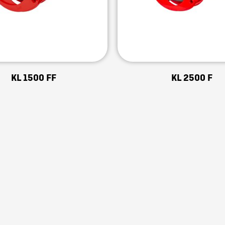
KL 1500 FF
KL 2500 F