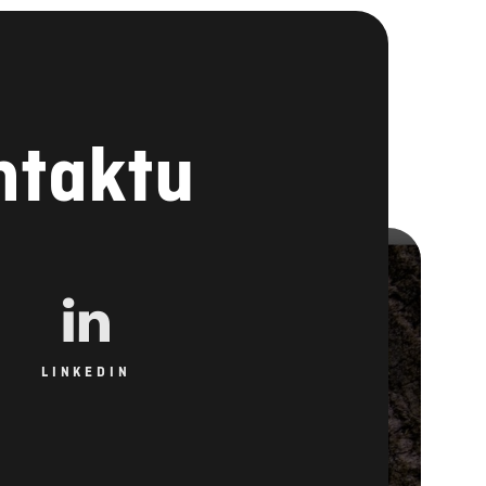
ntaktu
LINKEDIN