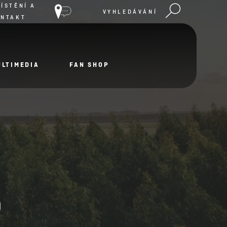
ÍSTĚNÍ A
VYHLEDÁVÁNÍ
ONTAKT
ULTIMEDIA
FAN SHOP
o