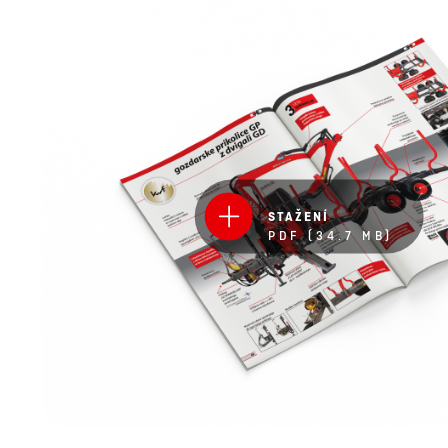
STAŽENÍ
PDF (34.7 MB)