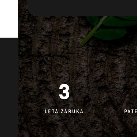
3
LETÁ ZÁRUKA
PAT