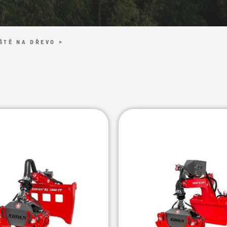
ŠTĚ NA DŘEVO >