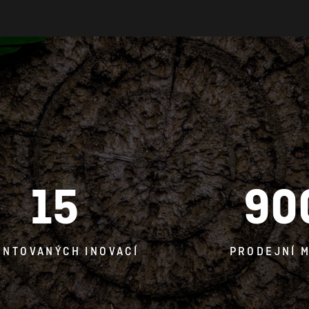
15
90
ENTOVANÝCH INOVACÍ
PRODEJNÍ M