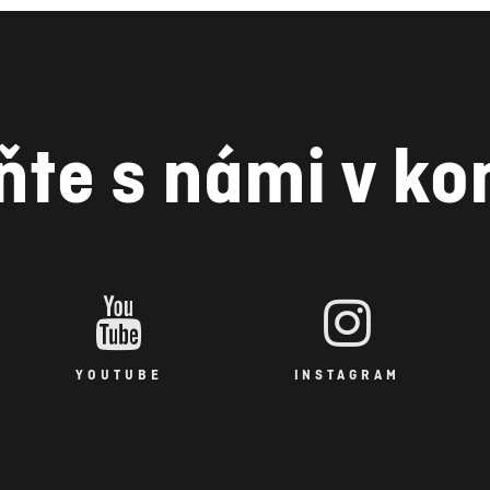
ňte s námi v ko
YOUTUBE
INSTAGRAM