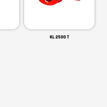
KL 2500 T