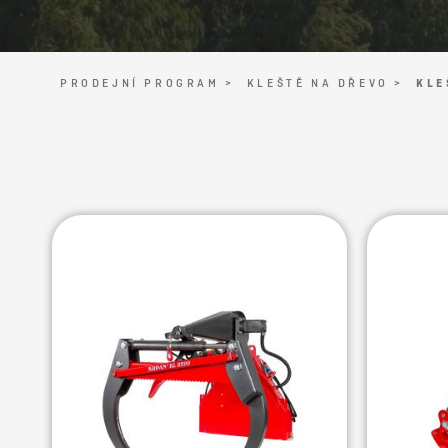
PRODEJNÍ PROGRAM >
KLEŠTĚ NA DŘEVO >
KLE