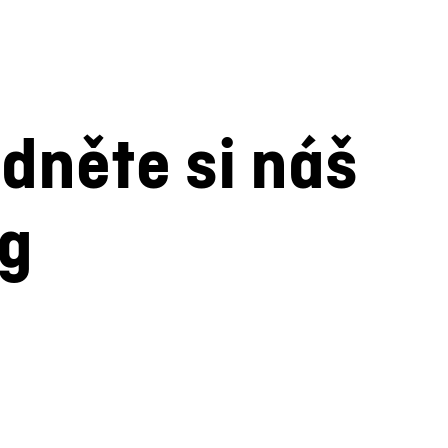
dněte si náš
og