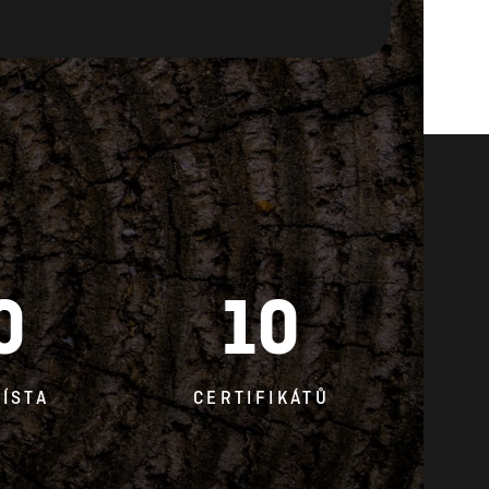
0
10
ÍSTA
CERTIFIKÁTŮ