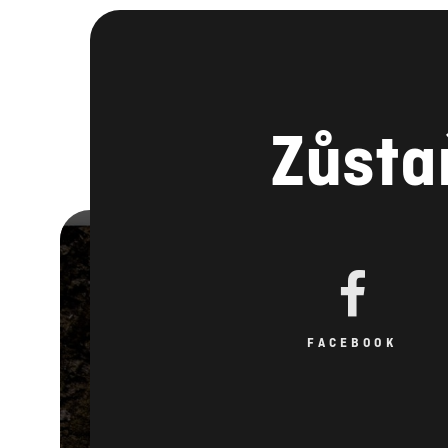
Zůsta
FACEBOOK