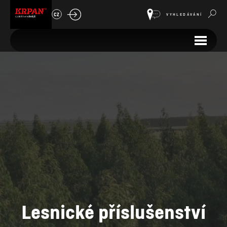
CZ
VYHLEDÁVÁNÍ
Lesnické příslušenství