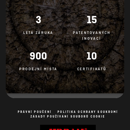
3
15
LETÁ ZÁRUKA
PATENTOVANÝCH
INOVACÍ
900
10
PRODEJNÍ MÍSTA
CERTIFIKÁTŮ
PRÁVNÍ POUČENÍ
POLITIKA OCHRANY SOUKROMÍ
ZÁSADY POUŽÍVÁNÍ SOUBORŮ COOKIE