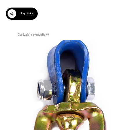
Poptávka
Obrázek je symbolický