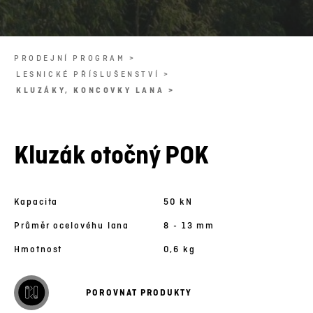
PRODEJNÍ PROGRAM >
LESNICKÉ PŘÍSLUŠENSTVÍ >
KLUZÁKY, KONCOVKY LANA >
Kluzák otočný POK
Kapacita
50 kN
Průměr ocelovéhu lana
8 - 13 mm
Hmotnost
0,6 kg
POROVNAT PRODUKTY