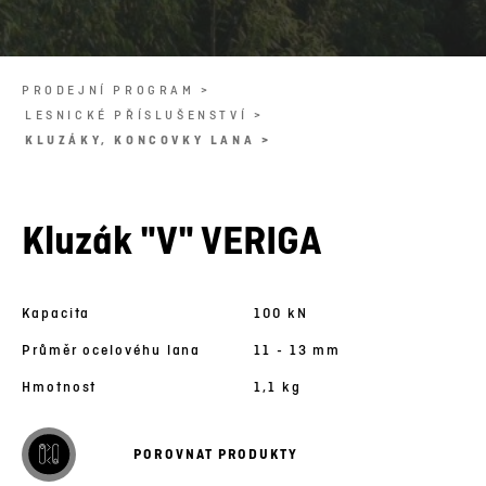
PRODEJNÍ PROGRAM >
LESNICKÉ PŘÍSLUŠENSTVÍ >
KLUZÁKY, KONCOVKY LANA >
Kluzák "V" VERIGA
Kapacita
100 kN
Průměr ocelovéhu lana
11 - 13 mm
Hmotnost
1,1 kg
POROVNAT PRODUKTY