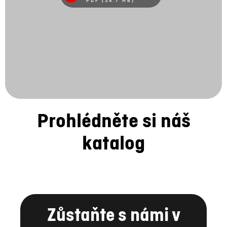
PDF (34.7 MB)
Prohlédněte si náš
katalog
Zůstaňte s námi v