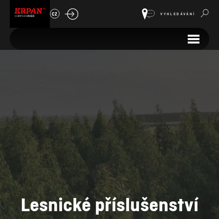
CZ
VYHLEDÁVÁNÍ
Lesnické příslušenství