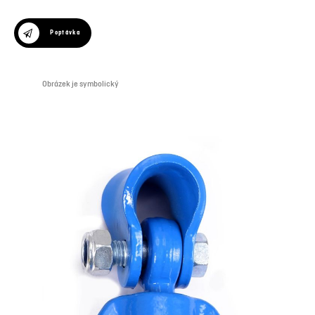
Poptávka
Obrázek je symbolický