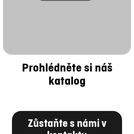
Prohlédněte si náš
katalog
Zůstaňte s námi v