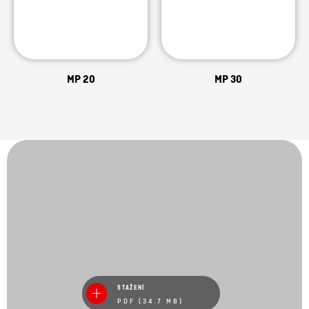
MP 20
MP 30
STAŽENÍ
PDF (34.7 MB)