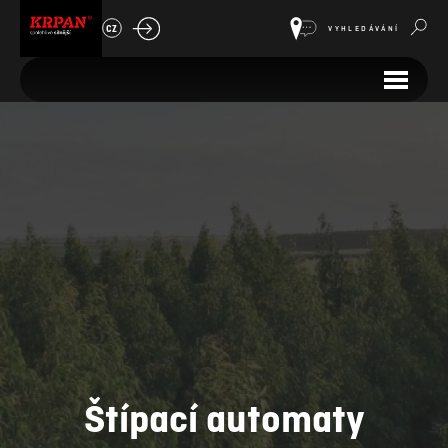
CZ
VYHLEDÁVÁNÍ
Štípací automaty