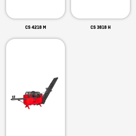
CS 4218 M
CS 3818 H