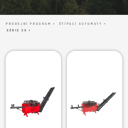
PRODEJNÍ PROGRAM >
ŠTÍPACÍ AUTOMATY >
SÉRIE CS >