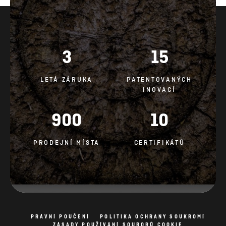
3
15
LETÁ ZÁRUKA
PATENTOVANÝCH
INOVACÍ
900
10
PRODEJNÍ MÍSTA
CERTIFIKÁTŮ
PRÁVNÍ POUČENÍ
POLITIKA OCHRANY SOUKROMÍ
ZÁSADY POUŽÍVÁNÍ SOUBORŮ COOKIE