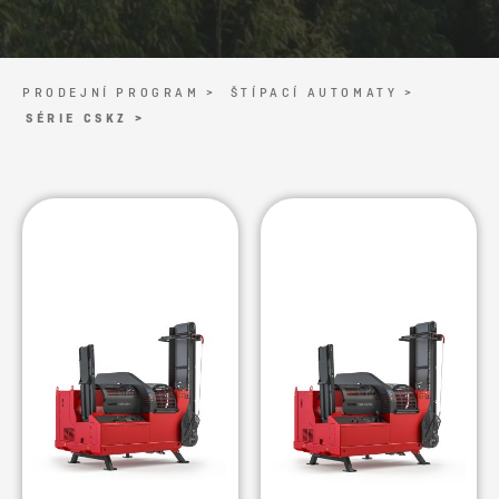
PRODEJNÍ PROGRAM >
ŠTÍPACÍ AUTOMATY >
SÉRIE CSKZ >