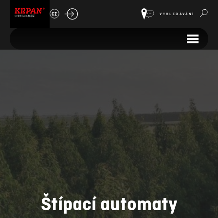
CZ
VYHLEDÁVÁNÍ
Štípací automaty