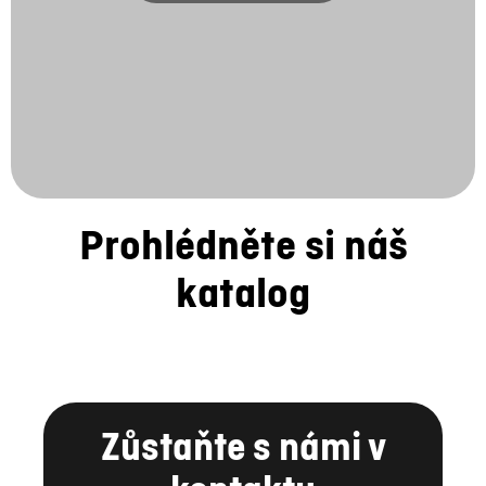
Prohlédněte si náš
katalog
Zůstaňte s námi v
kontaktu