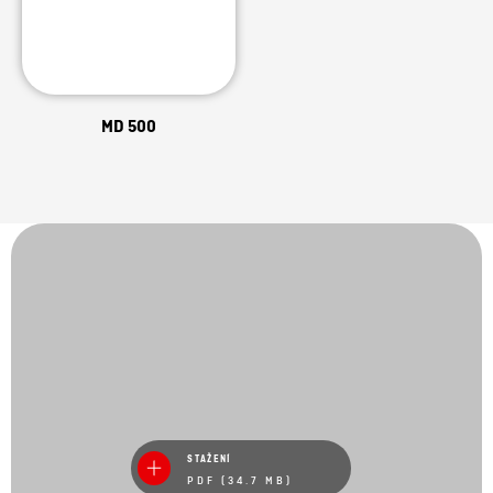
MD 500
STAŽENÍ
PDF (34.7 MB)