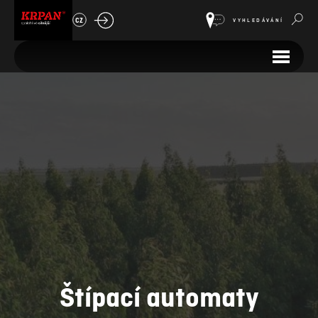
CZ
VYHLEDÁVÁNÍ
Štípací automaty