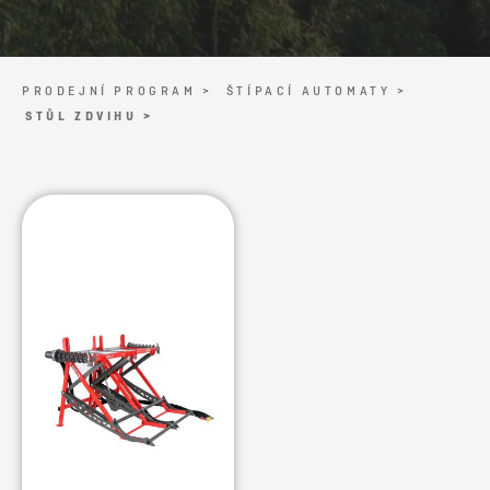
PRODEJNÍ PROGRAM >
ŠTÍPACÍ AUTOMATY >
STŮL ZDVIHU >