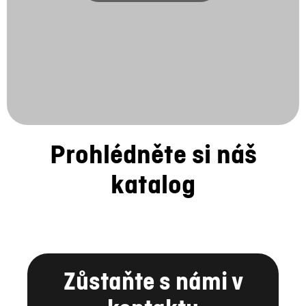
Prohlédněte si náš
katalog
Zůstaňte s námi v