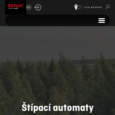
CZ
VYHLEDÁVÁNÍ
Štípací automaty