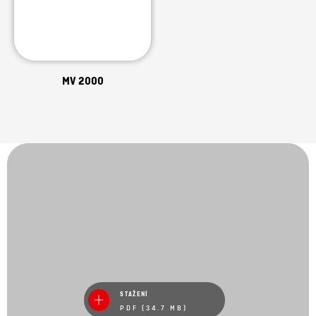
MV 2000
STAŽENÍ
PDF (34.7 MB)