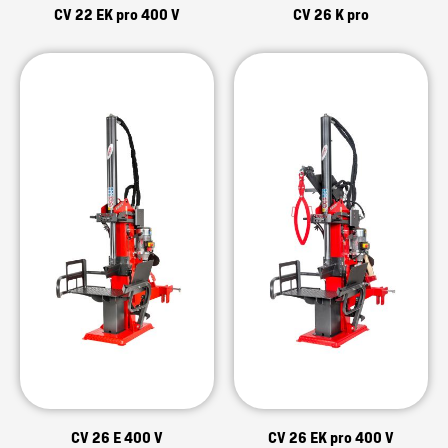
CV 22 EK pro 400 V
CV 26 K pro
CV 26 E 400 V
CV 26 EK pro 400 V