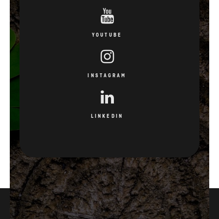
INSTAGRAM
LINKEDIN
3
15
LETÁ ZÁRUKA
PATENTOVANÝCH
INOVACÍ