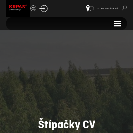
CZ
VYHLEDÁVÁNÍ
Štípačky CV