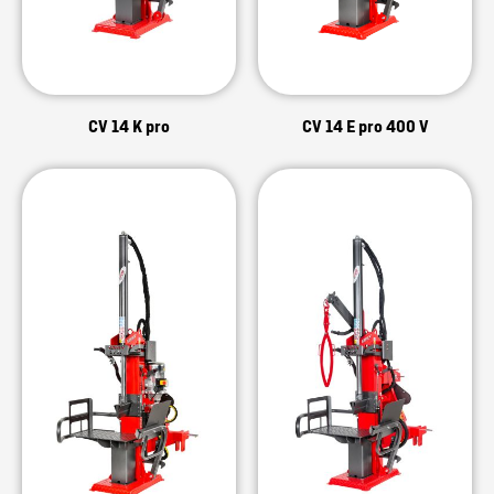
CV 14 K pro
CV 14 E pro 400 V