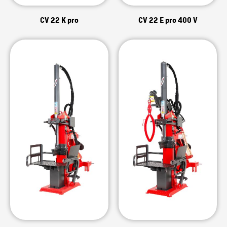
CV 22 K pro
CV 22 E pro 400 V