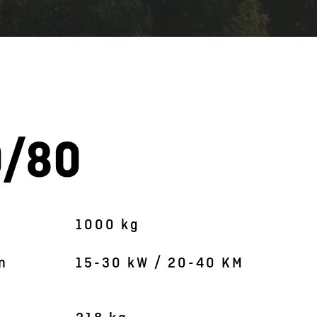
0/80
Obrázek je symbolický
1000 kg
n
15-30 kW / 20-40 KM