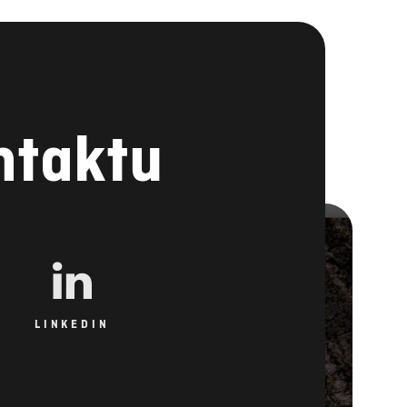
ntaktu
LINKEDIN