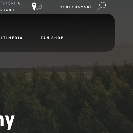
ÍSTĚNÍ A
VYHLEDÁVÁNÍ
ONTAKT
ULTIMEDIA
FAN SHOP
ny