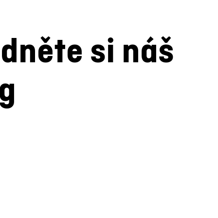
dněte si náš
og