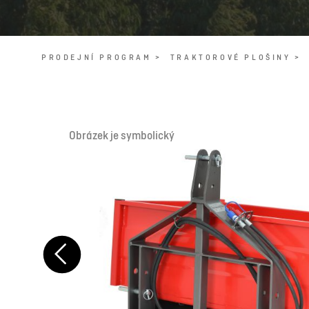
PRODEJNÍ PROGRAM >
TRAKTOROVÉ PLOŠINY >
Obrázek je symbolický