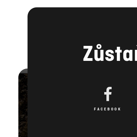
Zůsta
FACEBOOK