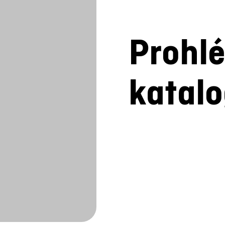
Prohlé
katal