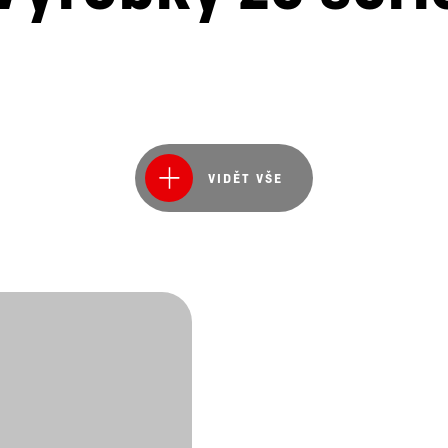
VIDĚT VŠE