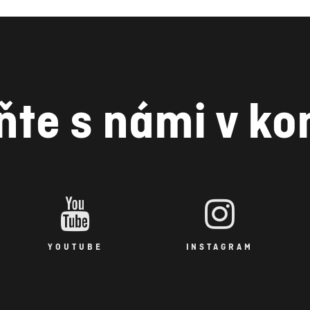
ňte s námi v ko
YOUTUBE
INSTAGRAM