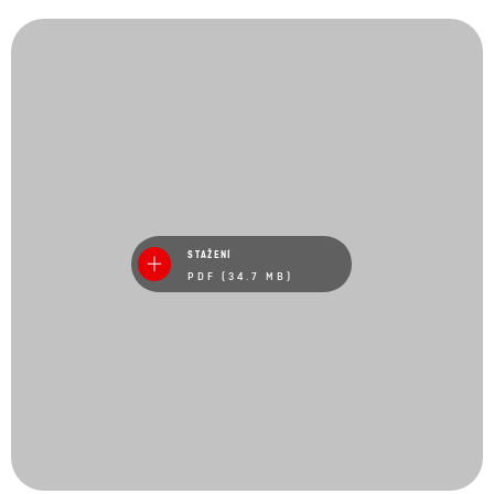
STAŽENÍ
PDF (34.7 MB)