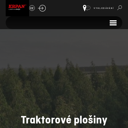
CZ
VYHLEDÁVÁNÍ
Traktorové plošiny