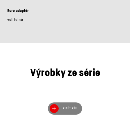
Euro adaptér
volitelné
Výrobky ze série
VIDĚT VŠE