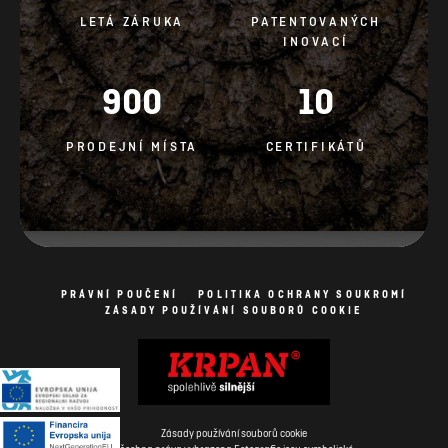
LETÁ ZÁRUKA
PATENTOVANÝCH
INOVACÍ
900
10
PRODEJNÍ MÍSTA
CERTIFIKÁTŮ
PRÁVNÍ POUČENÍ
POLITIKA OCHRANY SOUKROMÍ
ZÁSADY POUŽÍVÁNÍ SOUBORŮ COOKIE
Zásady používání souborů cookie