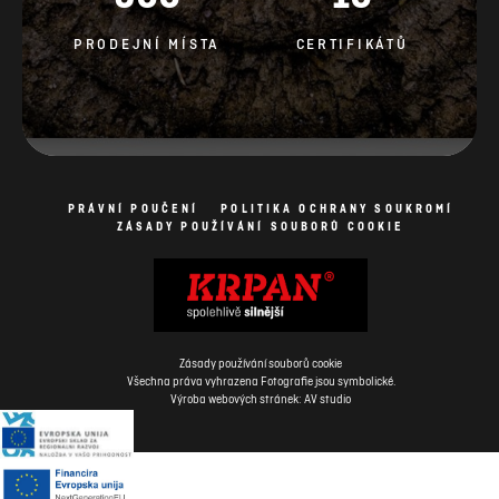
PRODEJNÍ MÍSTA
CERTIFIKÁTŮ
PRÁVNÍ POUČENÍ
POLITIKA OCHRANY SOUKROMÍ
ZÁSADY POUŽÍVÁNÍ SOUBORŮ COOKIE
Zásady používání souborů cookie
Všechna práva vyhrazena Fotografie jsou symbolické.
Výroba webových stránek: AV studio