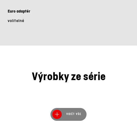
Euro adaptér
volitelné
Výrobky ze série
VIDĚT VŠE