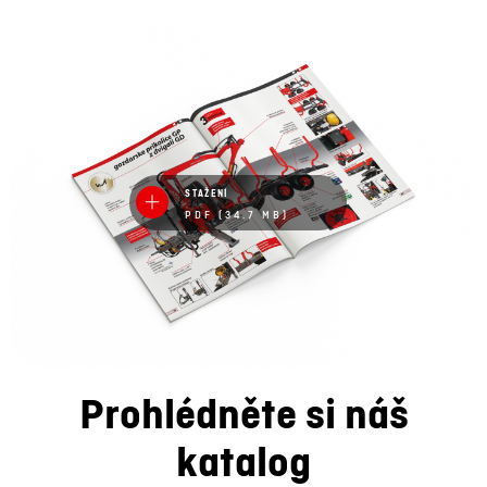
STAŽENÍ
PDF (34.7 MB)
Prohlédněte si náš
katalog