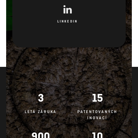
LINKEDIN
3
15
LETÁ ZÁRUKA
PATENTOVANÝCH
INOVACÍ
900
10