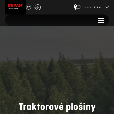
CZ
VYHLEDÁVÁNÍ
Traktorové plošiny