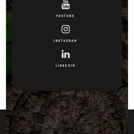
INSTAGRAM
LINKEDIN
3
15
LETÁ ZÁRUKA
PATENTOVANÝCH
INOVACÍ