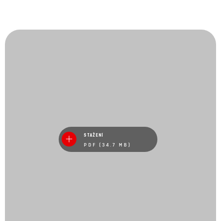
STAŽENÍ
PDF (34.7 MB)
Prohlédněte si náš