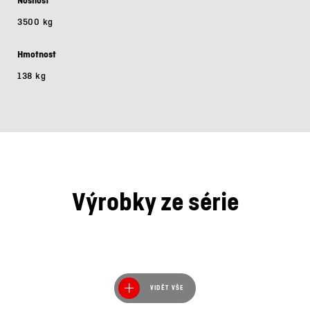
Nosnost
3500 kg
Hmotnost
138 kg
Výrobky ze série
VIDĚT VŠE