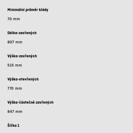
Minimální průměr klády
70 mm
Délka-zavřených
807 mm
Výška-zavřených
515 mm
Výška-otevřených
770 mm
Výška-částečně zavřených
847 mm
Šířka 1