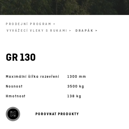
PRODEJNÍ PROGRAM >
VYVÁŽECÍ VLEKY S RUKAMI >
DRAPÁK >
GR 130
Maximální šířka rozevření
1300 mm
Nosnost
3500 kg
Hmotnost
138 kg
POROVNAT PRODUKTY