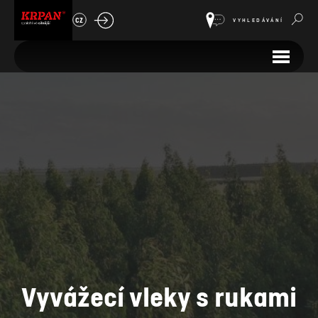
CZ
VYHLEDÁVÁNÍ
Vyvážecí vleky s rukami