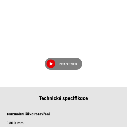
Přehrát video
Technické specifikace
Maximální šířka rozevření
1300 mm