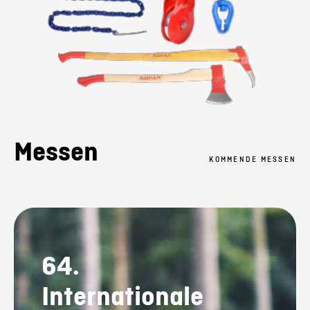
Messen
KOMMENDE MESSEN
64.
Internationale