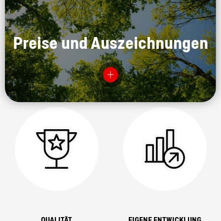
Preise und Auszeichnungen
QUALITÄT
EIGENE ENTWICKLUNG