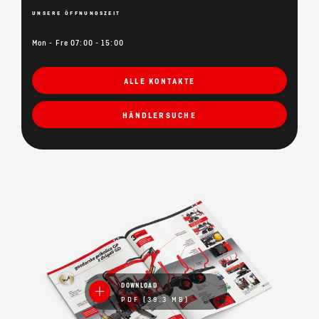
UNSERE ÖFFNUNGSZEIT
Mon - Fre 07:00 - 15:00
ALLE KONTAKTE
HÄNDLERSUCHE
DOWNLOAD
PDF (39.3 MB)