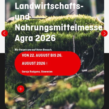
Landwirtschafts-
und
Nahrungsmittelmesse
Agra 2026
Wir freuen uns auf Ihren Besuch.
VON 22. AUGUST BIS 26.
AUGUST 2026
|
Gornja Radgona, Slowenien