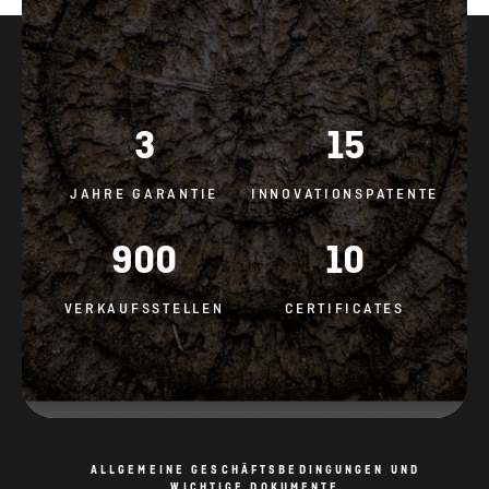
3
15
JAHRE GARANTIE
INNOVATIONSPATENTE
900
10
VERKAUFSSTELLEN
CERTIFICATES
ALLGEMEINE GESCHÄFTSBEDINGUNGEN UND
WICHTIGE DOKUMENTE