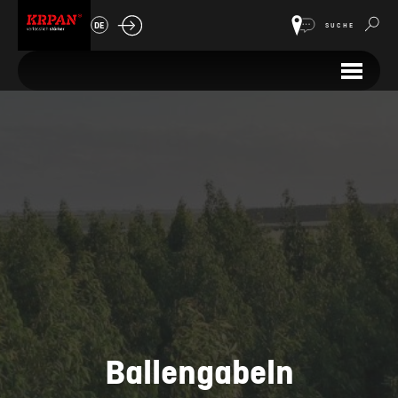
DE
SUCHE
Ballengabeln