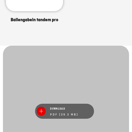
Ballengabeln tandem pro
DOWNLOAD
PDF (39.3 MB)