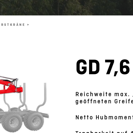
ORSTKRÄNE >
GD 7,6
Reichweite max. 
geöffneten Greif
Netto Hubmomen