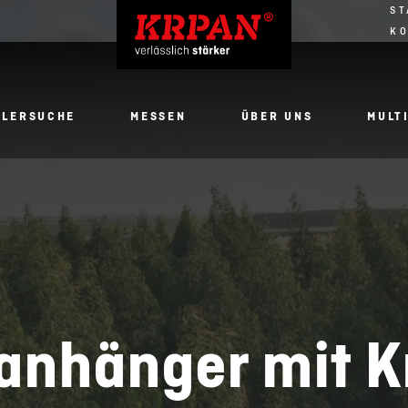
ST
K
DLERSUCHE
MESSEN
ÜBER UNS
MULT
anhänger mit 