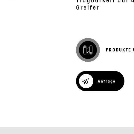
Tragbarkeit auf 
Greifer
PRODUKTE 
Anfrage