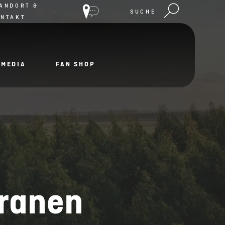
ANDORT &
SUCHE
ONTAKT
IMEDIA
FAN SHOP
Kranen