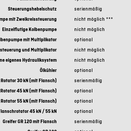
Steuerungshebelschutz
serienmäßig
pe mit Zweikreissteuerung
nicht möglich
***
Einzelflutige Kolbenpumpe
nicht möglich
olbenpumpe mit Multiplikator
optional
steuerung und Multiplikator
nicht möglich
ne eigenes Hydrauliksystem
nicht möglich
Ölkühler
optional
Rotator 30 kN (mit Flansch)
serienmäßig
Rotator 45 kN (mit Flansch)
optional
Rotator 55 kN (mit Flansch)
optional
Flanschrotator 45 kN / 55 kN
optional
Greifer GR 120 mit Flansch
serienmäßig