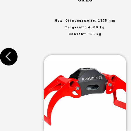
Max. Öffnungsweite:
1375 mm
Tragkraft:
4500 kg
Gewicht:
155 kg