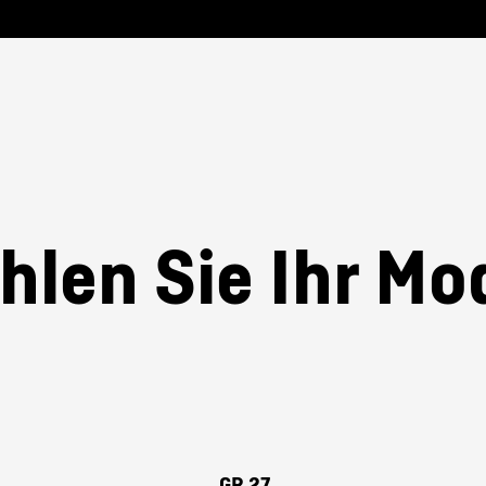
len Sie Ihr Mo
GR 27