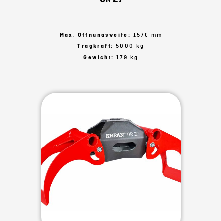
Max. Öffnungsweite:
1570 mm
Tragkraft:
5000 kg
Gewicht:
179 kg