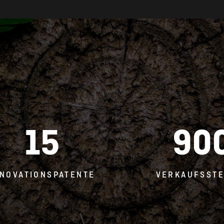
15
90
NNOVATIONSPATENTE
VERKAUFSSTE