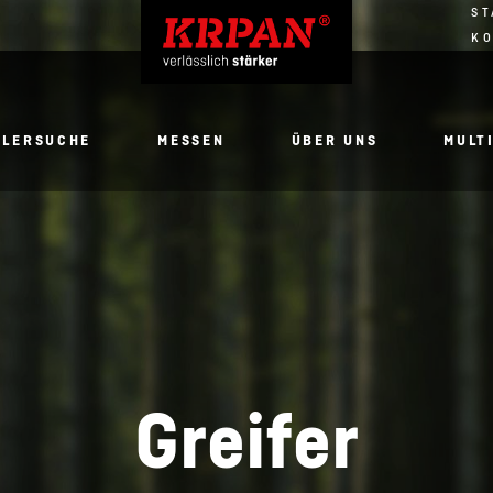
ST
K
DLERSUCHE
MESSEN
ÜBER UNS
MULT
Greifer