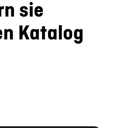
rn sie
en Katalog