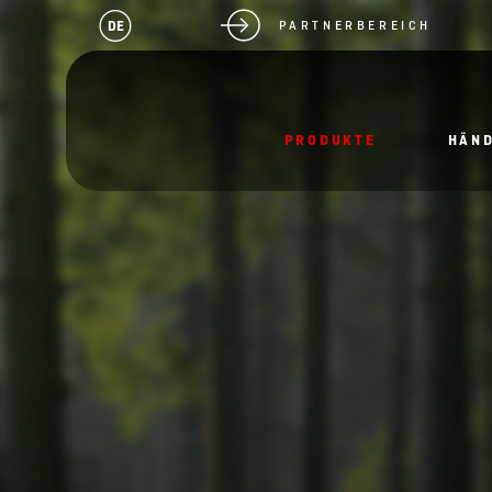
DE
PARTNERBEREICH
PRODUKTE
HÄN