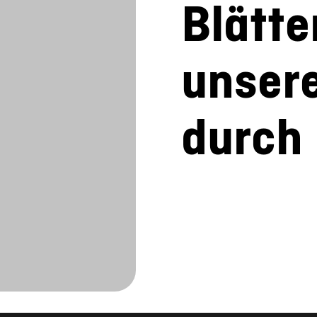
Blätte
unser
durch