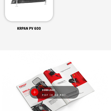
KRPAN PV 600
DOWNLOAD
PDF (8.04 MB)