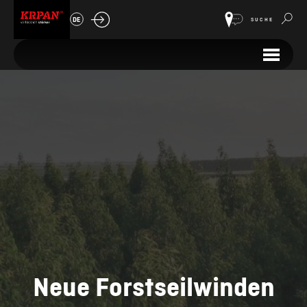
DE
SUCHE
Neue Forstseilwinden