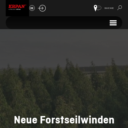
DE
SUCHE
Neue Forstseilwinden