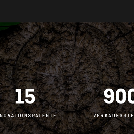
15
90
NNOVATIONSPATENTE
VERKAUFSSTE