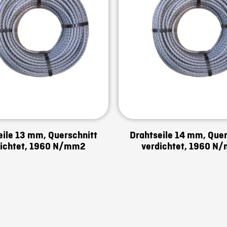
eile 13 mm, Querschnitt
Drahtseile 14 mm, Quer
dichtet, 1960 N/mm2
verdichtet, 1960 N