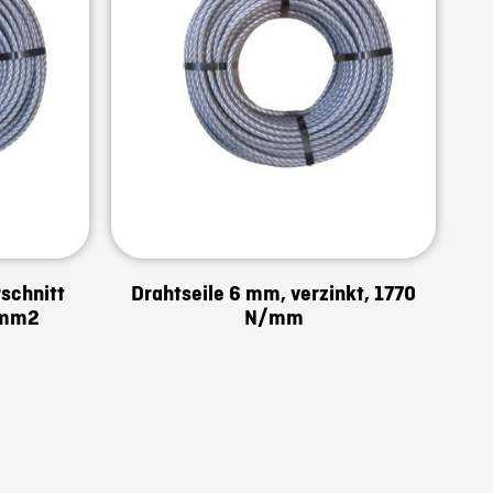
schnitt
Drahtseile 6 mm, verzinkt, 1770
/mm2
N/mm