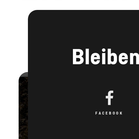
Bleiben
FACEBOOK