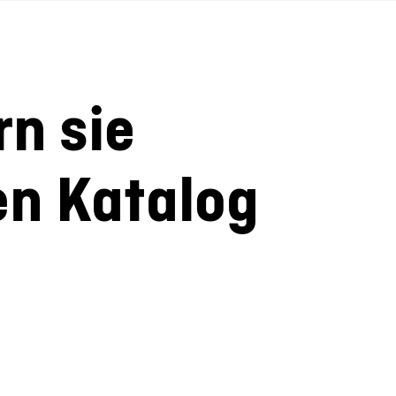
rn sie
en Katalog