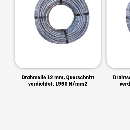
Drahtseile 12 mm, Querschnitt
Drahts
verdichtet, 1960 N/mm2
ver