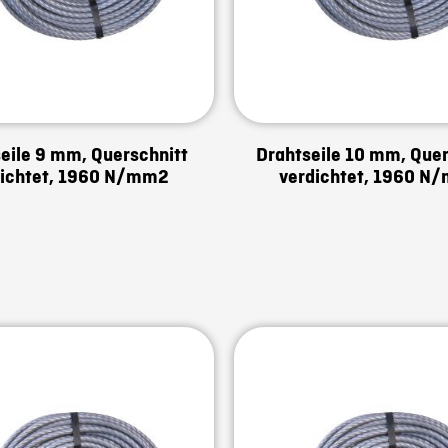
eile 9 mm, Querschnitt
Drahtseile 10 mm, Quer
dichtet, 1960 N/mm2
verdichtet, 1960 N