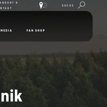
ANDORT &
SUCHE
ONTAKT
IMEDIA
FAN SHOP
nik