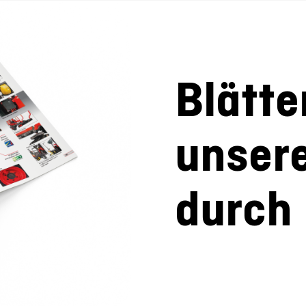
Blätte
unser
durch