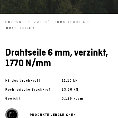
PRODUKTE >
ZUBEHÖR FORSTTECHNIK >
DRAHTSEILE >
Drahtseile 6 mm, verzinkt,
1770 N/mm
Mindestbruchkraft
21.10 kN
Rechnerische Bruchkraft
23.50 kN
Gewicht
0,129 kg/m
PRODUKTE VERGLEICHEN