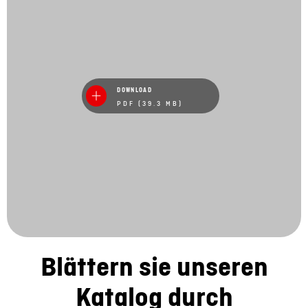
DOWNLOAD
PDF (39.3 MB)
Blättern sie unseren
Katalog durch