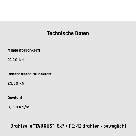
Technische Daten
Mindestbruchkraft
21.10 kN
Rechnerische Bruchkraft
23.50 kN
Gewicht
0,129 kg/m
Drahtseile
"TAURUS"
(6x7 + FE; 42 drahten - beweglich)