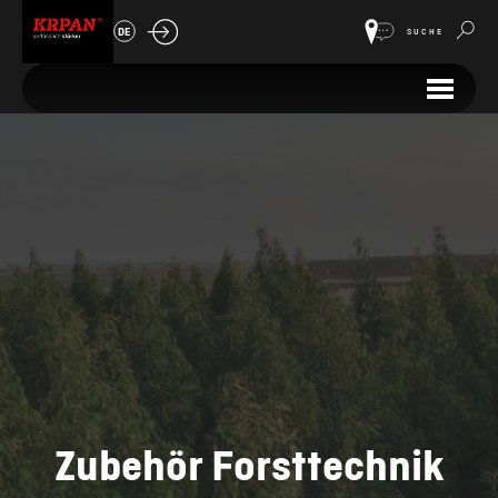
DE
SUCHE
Zubehör Forsttechnik