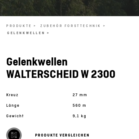
PRODUKTE >
ZUBEHÖR FORSTTECHNIK >
GELENKWELLEN >
Gelenkwellen
WALTERSCHEID W 2300
Kreuz
27 mm
Länge
560 m
Gewicht
9,1 kg
PRODUKTE VERGLEICHEN