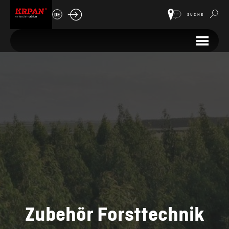
DE
SUCHE
Zubehör Forsttechnik