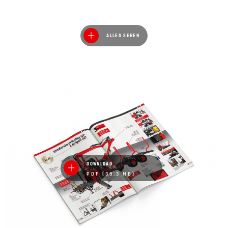
ALLES SEHEN
DOWNLOAD
PDF (39.3 MB)