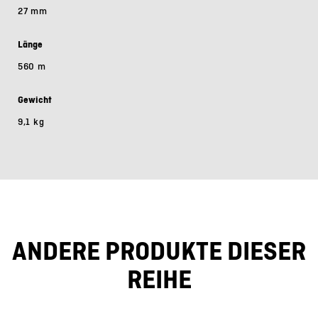
27 mm
Länge
560 m
Gewicht
9,1 kg
ANDERE PRODUKTE DIESER
REIHE