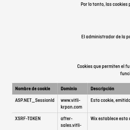
Por lo tanto, las cookies
El administrador de la 
Cookies que permiten el fu
func
Nombre de cookie
Dominio
Descripción
ASP.NET_SessionId
www.vitli-
Esta cookie, emitida
krpan.com
XSRF-TOKEN
after-
Wix establece esta 
sales.vitli-