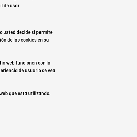
il de usar.
o usted decide si permite
ión de las cookies en su
itio web funcionen con la
periencia de usuario se vea
web que está utilizando.