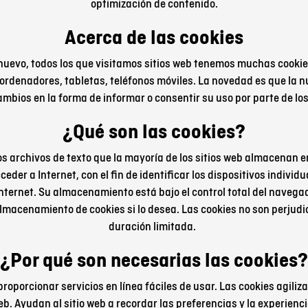
optimización de contenido.
Acerca de las cookies
nuevo, todos los que visitamos sitios web tenemos muchas cookies
rdenadores, tabletas, teléfonos móviles. La novedad es que la n
mbios en la forma de informar o consentir su uso por parte de lo
¿Qué son las cookies?
 archivos de texto que la mayoría de los sitios web almacenan en
ceder a Internet, con el fin de identificar los dispositivos individ
Internet. Su almacenamiento está bajo el control total del navega
 almacenamiento de cookies si lo desea. Las cookies no son perjudi
duración limitada.
¿Por qué son necesarias las cookies?
porcionar servicios en línea fáciles de usar. Las cookies agilizan
 web. Ayudan al sitio web a recordar las preferencias y la experien