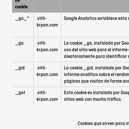
de
cookie
_ga_*
.vitli-
Google Analytics establece esta 
krpan.com
_ga
.vitli-
La cookie _ga, instalada por Goo
krpan.com
uso del sitio web para el inform
aleatoriamente para identificar a
_gid
.vitli-
La cookie _gid, instalada por Go
krpan.com
informe analítico sobre el rendim
páginas que visitan de forme an
_gat
.vitli-
Esta cookie es instalada por Googl
krpan.com
sitios web con mucho tráfico.
Cookies que sirven para m