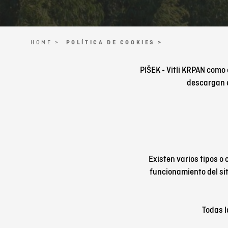
HOME >
POLÍTICA DE COOKIES >
PIŠEK - Vitli KRPAN como 
descargan e
Existen varios tipos o
funcionamiento del si
Todas l