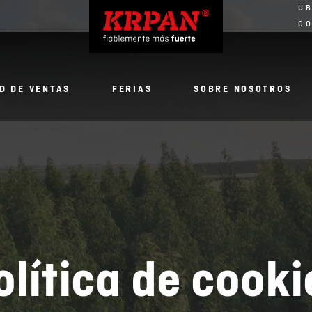
UB
C
D DE VENTAS
FERIAS
SOBRE NOSOTROS
olítica de cooki