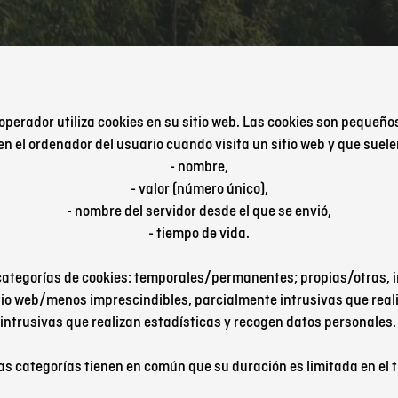
operador utiliza cookies en su sitio web. Las cookies son pequeño
n el ordenador del usuario cuando visita un sitio web y que suel
- nombre,
- valor (número único),
- nombre del servidor desde el que se envió,
- tiempo de vida.
 categorías de cookies: temporales/permanentes; propias/otras, 
tio web/menos imprescindibles, parcialmente intrusivas que rea
intrusivas que realizan estadísticas y recogen datos personales
as categorías tienen en común que su duración es limitada en el