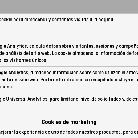
cookie para almacenar y contar las visitas a la página.
gle Analytics, calcula datos sobre visitantes, sesiones y campaña
e de análisis del sitio web. La cookie almacena la información d
 los visitantes únicos.
ogle Analytics, almacena información sobre cómo utilizan el sitio 
iento del sitio web. Parte de la infromación recopilada incluye el
ónima.
e Universal Analytics, para limitar el nivel de solicitudes y, de e
Cookies de marketing
ejorar la experiencia de uso de todos nuestros productos, para an