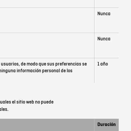
Nunca
Nunca
s usuarios, de modo que sus preferencias se
1 año
 ninguna información personal de los
uales el sitio web no puede
ales.
Duración