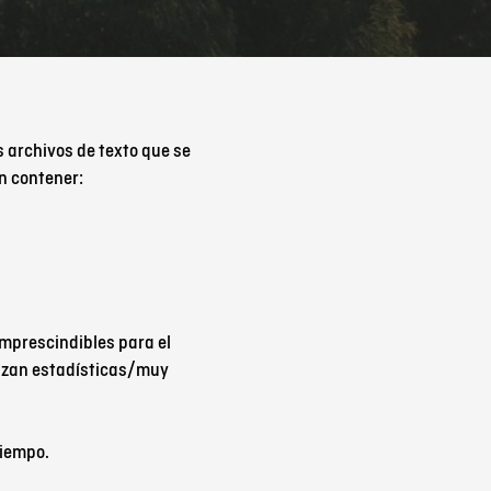
s archivos de texto que se
en contener:
imprescindibles para el
lizan estadísticas/muy
.
 tiempo.