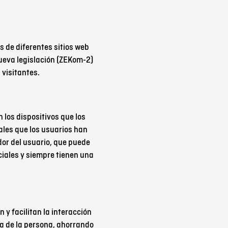
 de diferentes sitios web
ueva legislación (ZEKom-2)
s visitantes.
 los dispositivos que los
uales que los usuarios han
dor del usuario, que puede
ciales y siempre tienen una
 y facilitan la interacción
cia de la persona, ahorrando