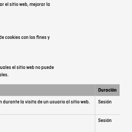
r el sitio web, mejorar la
de cookies con los fines y
uales el sitio web no puede
ales.
Duración
durante la visita de un usuario al sitio web.
Sesión
Sesión