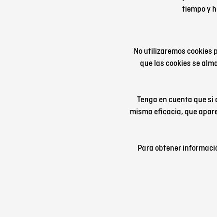
tiempo y h
No utilizaremos cookies 
que las cookies se alma
Tenga en cuenta que si d
misma eficacia, que aparez
Para obtener informació