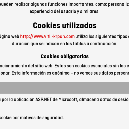
 pueden realizar algunas funciones importantes, como: personaliza
experiencia del usuario y similares.
Cookies utilizadas
página web
http://www.vitli-krpan.com
utiliza los siguientes tipos 
duración que se indican en las tablas a continuación.
Cookies obligatorias
ncionamiento del sitio web. Estas son cookies esenciales sin las c
ionar. Esta información es anónima – no vemos sus datos person
 por la aplicación ASP.NET de Microsoft, almacena datos de sesión 
cookie por motivos de seguridad.