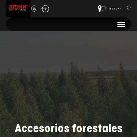
ES
BUSCAR
Accesorios forestales