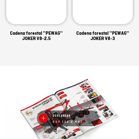
Cadena forestal ''PEWAG''
Cadena forestal ''PEWAG''
JOKER V8-2.5
JOKER V8-3
DESCARGAR
PDF (34.4 MB)