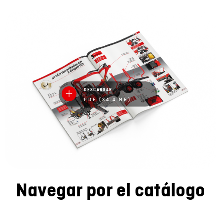
DESCARGAR
PDF (34.4 MB)
Navegar por el catálogo