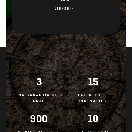
LINKEDIN
3
15
UNA GARANTÍA DE 3
PATENTES DE
AÑOS
INNOVACIÓN
900
10
PUNTOS DE VENTA
CERTIFICADOS