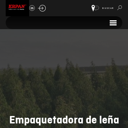
ES
BUSCAR
Empaquetadora de leña