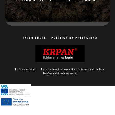
AVISO LEGAL
POLÍTICA DE PRIVACIDAD
Política de cookies
Todos los derechos reservados. Las fotos son simbólicas.
Diseño del sitio web: AV studio