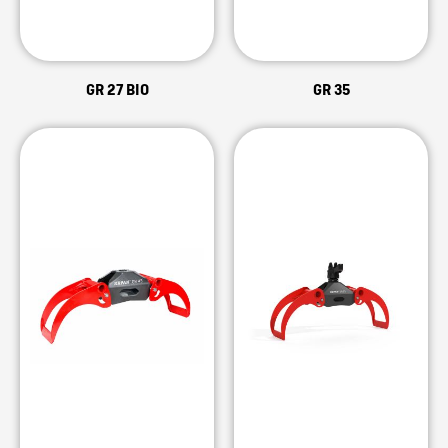
GR 27 BIO
GR 35