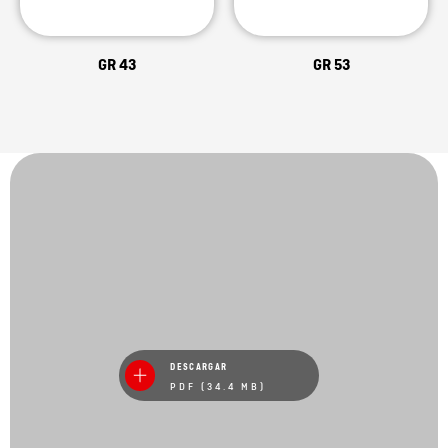
GR 43
GR 53
DESCARGAR
PDF (34.4 MB)