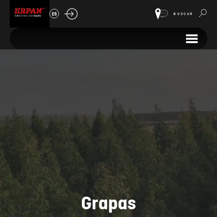
ES
BUSCAR
Grapas