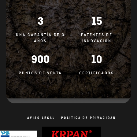
UNA GARANTÍA DE 3
PATENTES DE
AÑOS
INNOVACIÓN
900
10
PUNTOS DE VENTA
CERTIFICADOS
AVISO LEGAL
POLÍTICA DE PRIVACIDAD
Política de cookies
Todos los derechos reservados. Las fotos son simbólicas.
Diseño del sitio web: AV studio