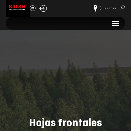
ES
BUSCAR
Hojas frontales