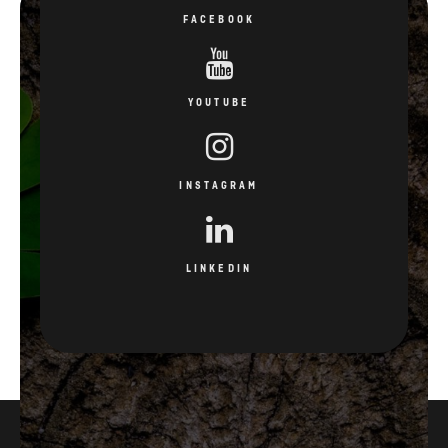
INSTAGRAM
LINKEDIN
3
15