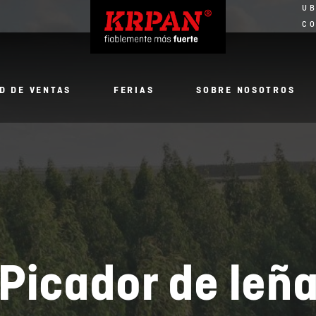
UB
C
D DE VENTAS
FERIAS
SOBRE NOSOTROS
Picador de leñ