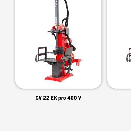
CV 22 EK pro 400 V