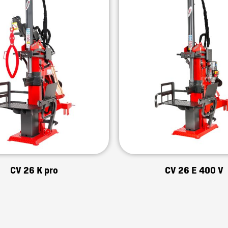
CV 26 K pro
CV 26 E 400 V