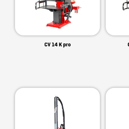
CV 14 K pro