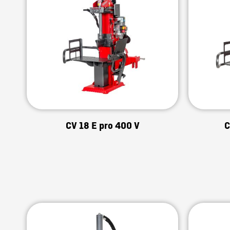
CV 18 E pro 400 V
C