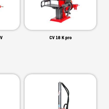
 V
CV 18 K pro