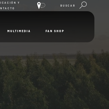
ICACIÓN Y
BUSCAR
ONTACTO
MULTIMEDIA
FAN SHOP
a