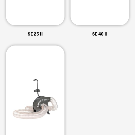
SE 25 H
SE 40 H