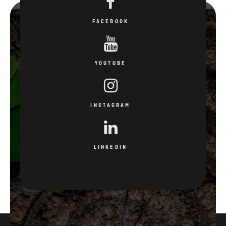
YOUTUBE
INSTAGRAM
LINKEDIN
3
15