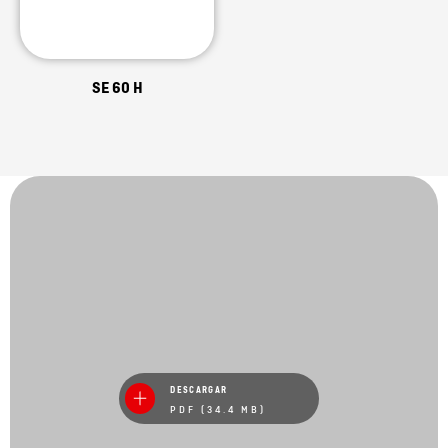
SE 60 H
DESCARGAR
PDF (34.4 MB)