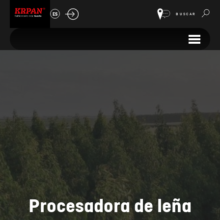
ES
BUSCAR
Procesadora de leña