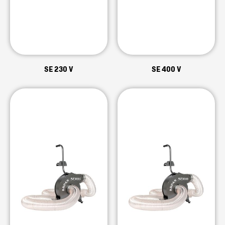
SE 230 V
SE 400 V