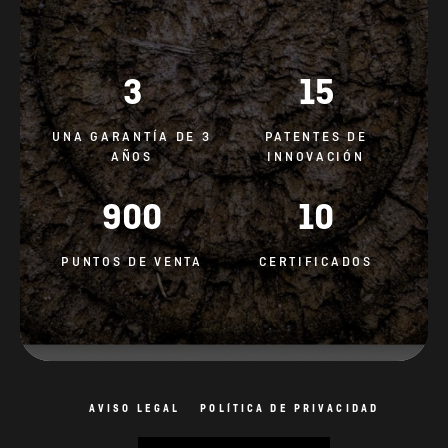
UNA GARANTÍA DE 3
PATENTES DE
AÑOS
INNOVACIÓN
900
10
PUNTOS DE VENTA
CERTIFICADOS
AVISO LEGAL
POLÍTICA DE PRIVACIDAD
Política de cookies
Todos los derechos reservados. Las fotos son simbólicas.
Diseño del sitio web: AV studio