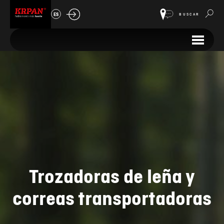
ES
BUSCAR
Trozadoras de leña y
correas transportadoras