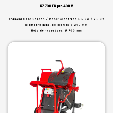
KZ 700 EK pro 400 V
Transmisión:
Cardán / Motor eléctrico 5.5 kW / 7.5 CV
Diámetro max. de sierra:
Ø 240 mm
Hoja de trozadora:
Ø 700 mm