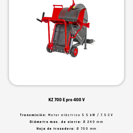
KZ 700 E pro 400 V
Transmisión:
Motor eléctrico 5.5 kW / 7.5 CV
Diámetro max. de sierra:
Ø 240 mm
Hoja de trozadora:
Ø 700 mm