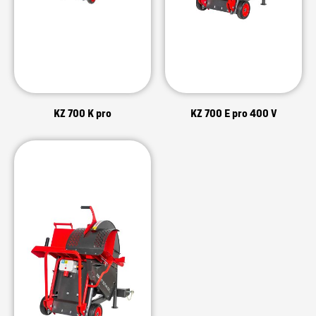
KZ 700 K pro
KZ 700 E pro 400 V