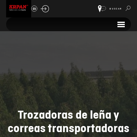
ES
BUSCAR
Trozadoras de leña y
correas transportadoras