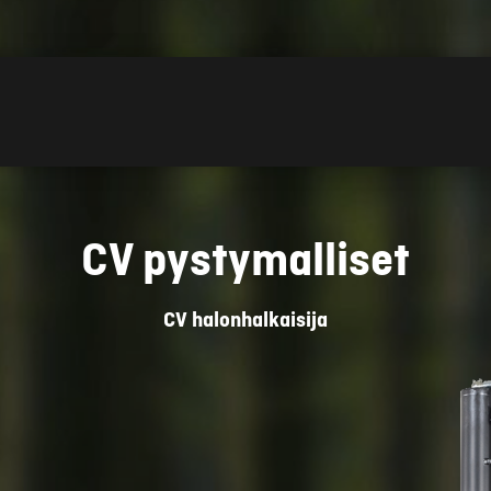
CV pystymalliset
CV halonhalkaisija