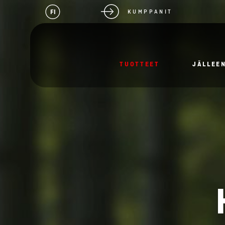
FI
KUMPPANIT
TUOTTEET
JÄLLEE