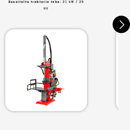
Suositeltu traktorin teho:
21 kW / 29
HV