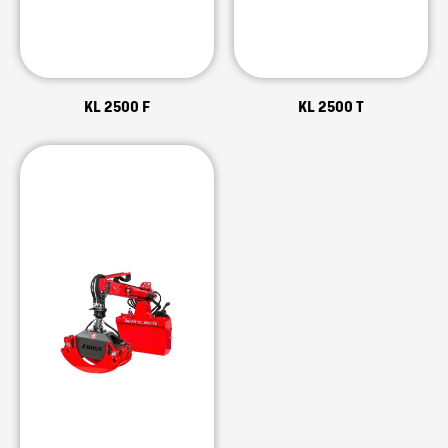
KL 2500 F
KL 2500 T