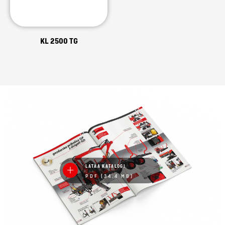
KL 2500 TG
LATAA KATALOGI
PDF (34.4 MB)