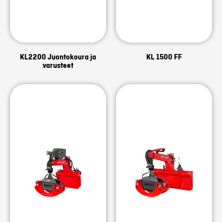
KL2200 Juontokoura ja
KL 1500 FF
varusteet