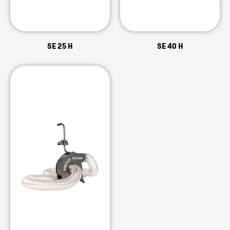
SE 25 H
SE 40 H