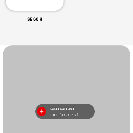
SE 60 H
LATAA KATALOGI
PDF (34.4 MB)