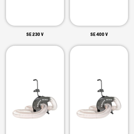
SE 230 V
SE 400 V