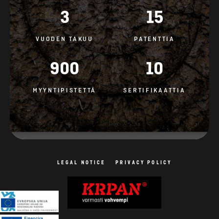
3
15
VUODEN TAKUU
PATENTTIA
900
10
MYYNTIPISTETTÄ
SERTIFIKAATTIA
LEGAL NOTICE
PRIVACY POLICY