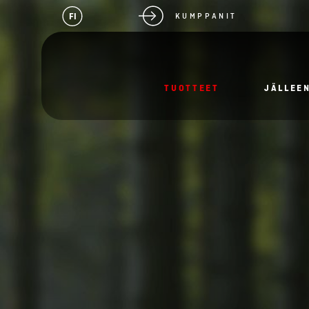
FI
KUMPPANIT
TUOTTEET
JÄLLEE