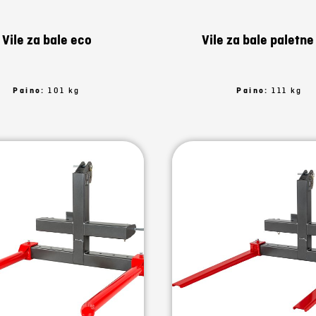
Vile za bale eco
Vile za bale paletne
Paino:
101 kg
Paino:
111 kg