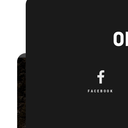
O
FACEBOOK