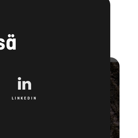
sä
LINKEDIN