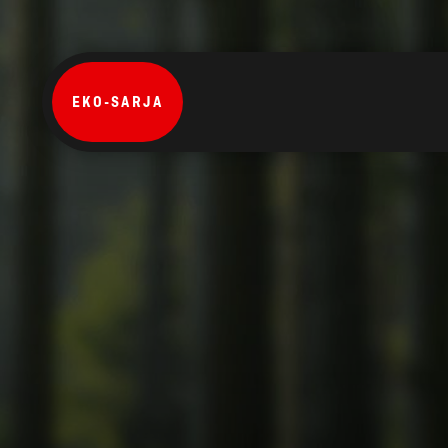
EKO-SARJA