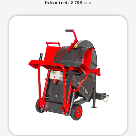
Sahan terä:
Ø 700 mm