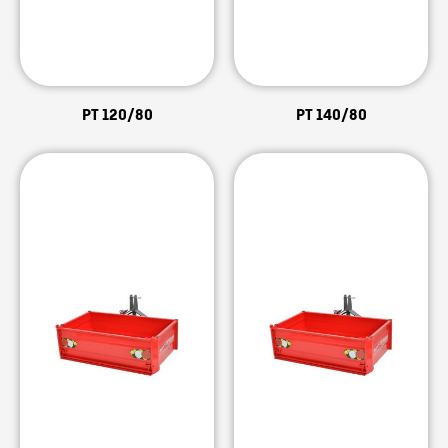
PT 120/80
PT 140/80