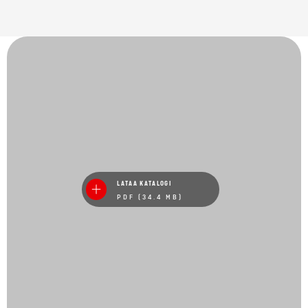
LATAA KATALOGI
PDF (34.4 MB)