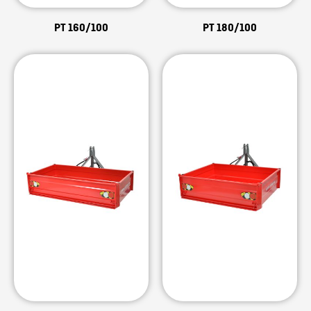
PT 160/100
PT 180/100