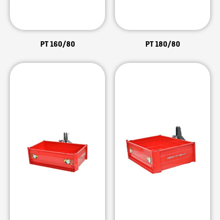
PT 160/80
PT 180/80