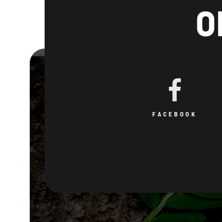
O
FACEBOOK