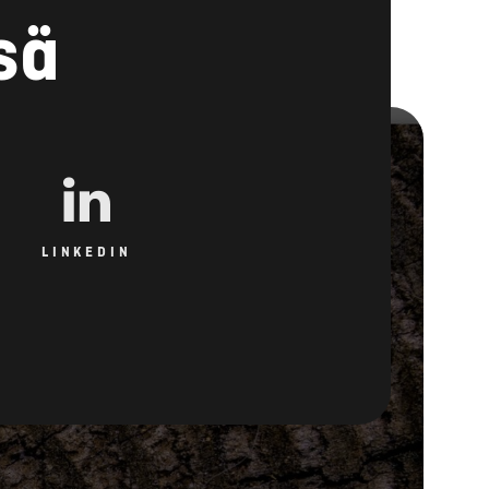
sä
LINKEDIN