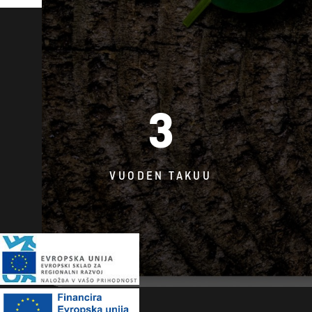
3
VUODEN TAKUU