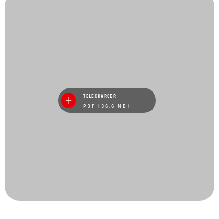
TÉLÉCHARGER
PDF (36.6 MB)