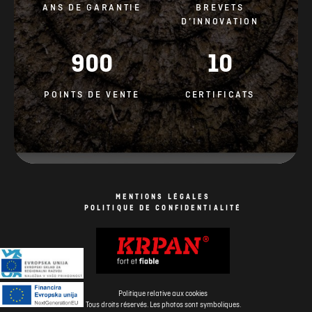
ANS DE GARANTIE
BREVETS
D’INNOVATION
900
10
POINTS DE VENTE
CERTIFICATS
MENTIONS LÉGALES
POLITIQUE DE CONFIDENTIALITÉ
Politique relative aux cookies
Tous droits réservés. Les photos sont symboliques.