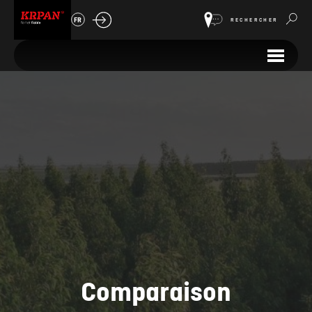
FR
RECHERCHER
Comparaison