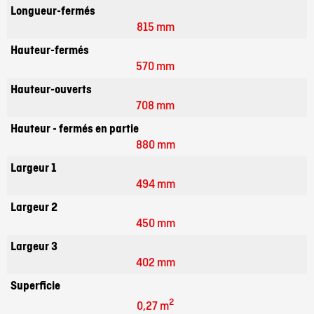
Longueur-fermés
815 mm
Hauteur-fermés
570 mm
Hauteur-ouverts
708 mm
Hauteur - fermés en partie
880 mm
Largeur 1
494 mm
Largeur 2
450 mm
Largeur 3
402 mm
Superficie
2
0,27 m