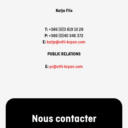
Katja
Flis
T:
+386 (0)3 819 10 28
P:
+386 (0)40 346 372
E:
katja@vitli-krpan.com
PUBLIC RELATIONS
E:
pr@vitli-krpan.com
Nous contacter