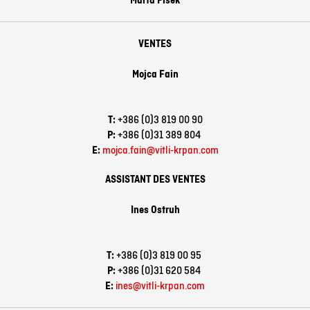
Marta Pišek
VENTES
Mojca Fain
T:
+386 (0)3 819 00 90
P:
+386 (0)31 389 804
E:
mojca.fain@vitli-krpan.com
ASSISTANT DES VENTES
Ines Ostruh
T:
+386 (0)3 819 00 95
P:
+386 (0)31 620 584
E:
ines@vitli-krpan.com