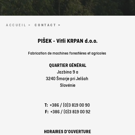
ACCUEIL >
CONTACT >
PIŠEK - Vitli KRPAN d.o.o.
Fabrication de machines forestières et agricoles
QUARTIER GÉNÉRAL
Jazbina 9 a
3240 Šmarje pri Jelšah
Slovénie
T:
+386 / (0)3 819 00 90
F:
+386 / (0)3 819 00 92
HORAIRES D’OUVERTURE