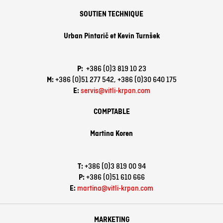
SOUTIEN TECHNIQUE
Urban Pintarič et
Kevin Turnšek
P:
+386 (0)3 819 10 23
M:
+386 (0)51 277 542,
+386 (0)30 640 175
E:
servis@vitli-krpan.com
COMPTABLE
Martina Koren
T:
+386 (0)3 819 00 94
P:
+386 (0)51 610 666
E:
martina@vitli-krpan.com
MARKETING