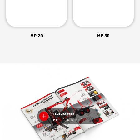
MP 20
MP 30
TÉLÉCHARGER
PDF (36.6 MB)