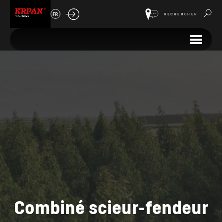
FR
RECHERCHER
Combiné scieur-fendeur