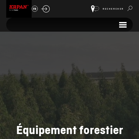
FR
RECHERCHER
Équipement forestier