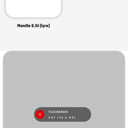
Manille 6,5t (lyre)
TÉLÉCHARGER
PDF (36.6 MB)