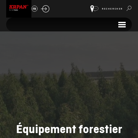
FR
RECHERCHER
Équipement forestier