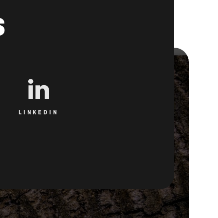
s
LINKEDIN