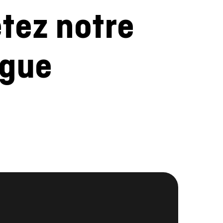
etez notre
ogue