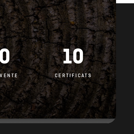
0
10
 VENTE
CERTIFICATS