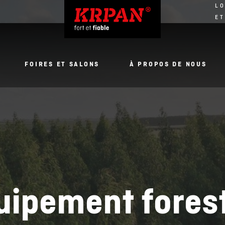
LO
ET
FOIRES ET SALONS
À PROPOS DE NOUS
uipement forest