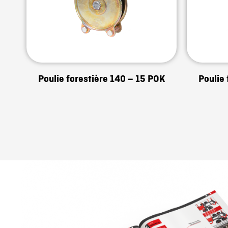
Poulie forestière 140 – 15 POK
Poulie