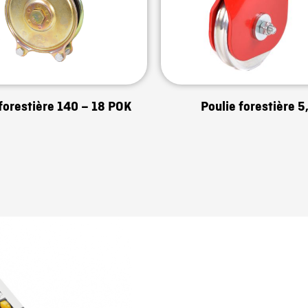
 forestière 140 – 18 POK
Poulie forestière 5,