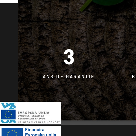
3
ANS DE GARANTIE
B