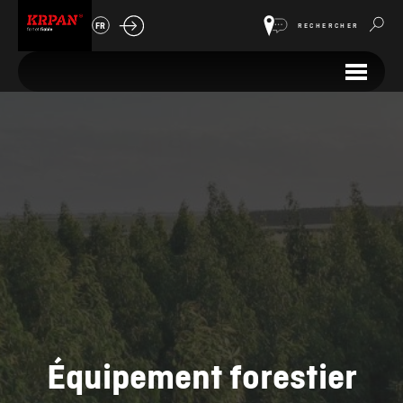
FR
RECHERCHER
Équipement forestier