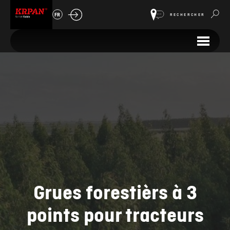
FR
RECHERCHER
Grues forestièrs à 3
points pour tracteurs