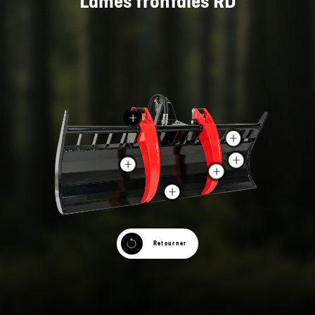
Lames frontales RD
Retourner