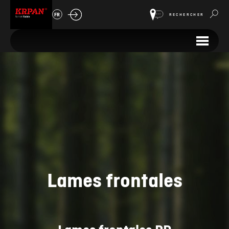
FR
RECHERCHER
Lames frontales