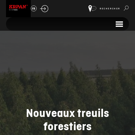
FR
RECHERCHER
Nouveaux treuils
forestiers