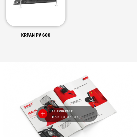
KRPAN PV 600
TÉLÉCHARGER
PDF (8.00 MB)