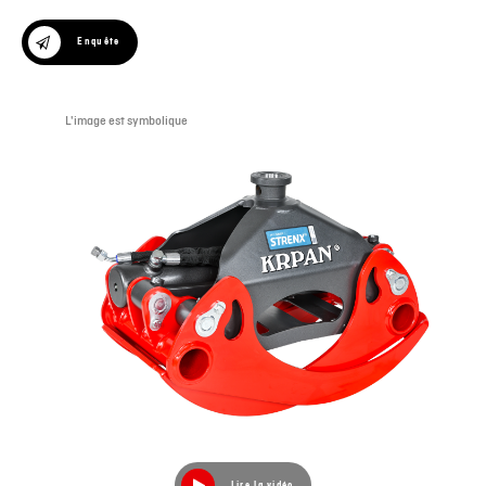
Enquête
L'image est symbolique
Lire la vidéo