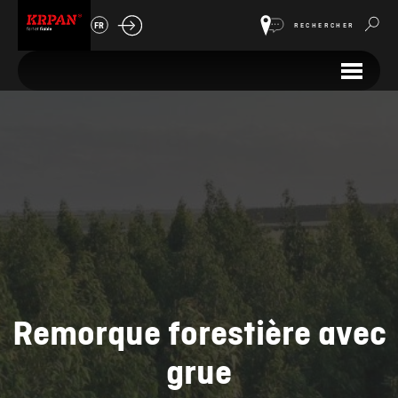
FR
RECHERCHER
Remorque forestière avec
grue